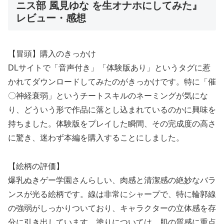
ニス部 風見ゆな を生オナホにしてみた』
レビュー・感想
【冒頭】購入のきっかけ
DLサイトで「音声付き」「体験版あり」というタグに惹
かれてダウンロードしてみたのがきっかけです。特に「催
〇神経衰弱」というチートスキルのネーミングが気にな
り、どういう形で作品に落とし込まれているのかに興味を
持ちました。体験版をプレイした瞬間、その完成度の高さ
に驚き、迷わず本編を購入することにしました。
【絵柄の評価】
爆乳ぬきゲー学園さんらしい、肉感と清潔感の絶妙なバラ
ンスが光る絵柄です。線は非常にシャープで、特に輪郭線
の強弱がしっかりついており、キャラクターの立体感を存
分に引き出しています。塗りについては、肌の質感に重点