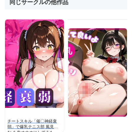
同じサークルの他作品
チートスキル「催〇神経衰
弱」で爆乳テニス部 風見ゆ