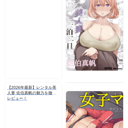
【2026年最新】レンタル美
人妻 佐伯真帆の魅力を徹底
レビュー！