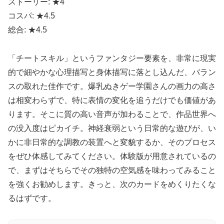
ストーリー: ★4
コスパ: ★4.5
総合: ★4.5
「チートスキル」というファンタジー要素を、非常に現実
的で細やかな心理描写と身体描写に落とし込んだ、バラン
スの取れた佳作です。爆乳ぬきゲー学園さんの画力の高さ
は相変わらずで、特に表情の変化を追うだけでも価値があ
ります。そこに質の高い音声が加わることで、作品世界へ
の没入度はピカイチ。神経衰弱という日常的な遊びが、い
かに非日常的な調教の装置へと変貌するか、そのプロセス
をぜひ体感してみてください。体験版が用意されているの
で、まずはそちらでその独特の空気感を味わってみること
を強くお勧めします。きっと、次のカードをめくりたくな
るはずです。