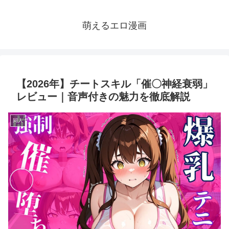
萌えるエロ漫画
【2026年】チートスキル「催〇神経衰弱」
レビュー｜音声付きの魅力を徹底解説
同人