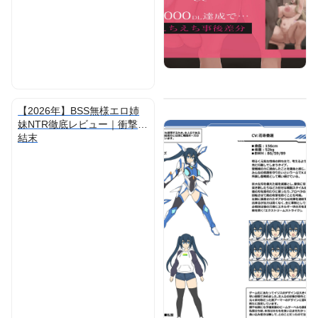
【2026年】BSS無様エロ姉
妹NTR徹底レビュー｜衝撃の
結末