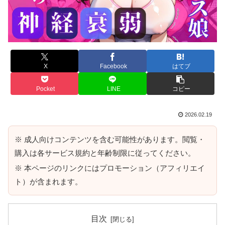
X
Facebook
はてブ
Pocket
LINE
コピー
2026.02.19
※ 成人向けコンテンツを含む可能性があります。閲覧・
購入は各サービス規約と年齢制限に従ってください。
※ 本ページのリンクにはプロモーション（アフィリエイ
ト）が含まれます。
目次