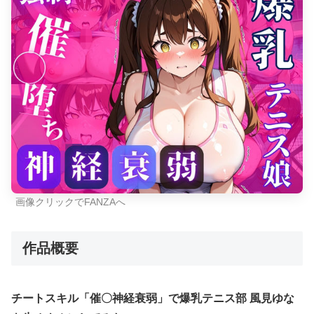
画像クリックでFANZAへ
作品概要
チートスキル「催〇神経衰弱」で爆乳テニス部 風見ゆな