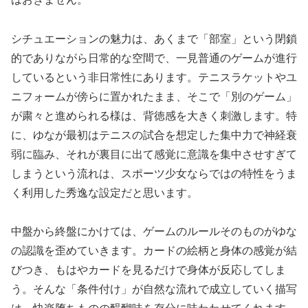
シチュエーションの魅力は、あくまで「部室」という閉鎖
的でありながら日常的な空間で、一見普通のゲームが進行
しているという非日常性にあります。テニスラケットやユ
ニフォームが傍らに置かれたまま、そこで「別のゲーム」
が粛々と進められる様は、背徳感を大きく刺激します。特
に、ゆなが最初はテニスの試合を想定した集中力で神経衰
弱に臨み、それが裏目に出て感覚に意識を集中させすぎて
しまうという流れは、スポーツ少女ならではの特性をうま
く利用した秀逸な設定だと思います。
中盤から終盤にかけては、ゲームのルールそのものがゆな
の認識を歪めていきます。カードの絵柄と身体の感覚が結
びつき、もはやカードを見るだけで身体が反応してしま
う。そんな「条件付け」が自然な流れで成立していく描写