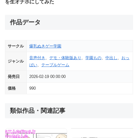
を生オナホにしてみた
作品データ
サークル
爆乳ぬきゲー学園
音声付き
、
デモ・体験版あり
、
学園もの
、
中出し
、
おっ
ジャンル
ぱい
、
テーブルゲーム
発売日
2026-02-19 00:00:00
価格
990
類似作品・関連記事