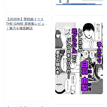
【2026年】聖戦姫イリス
THE GAME 原画集レビュー
｜魅力を徹底解説