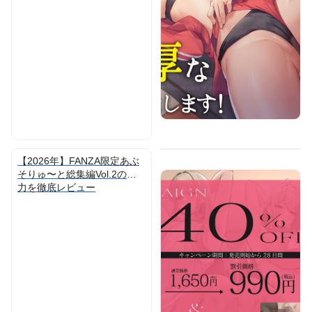
【2026年】FANZA限定あぶ
そりゅ〜と総集編Vol.2の魅
力を徹底レビュー