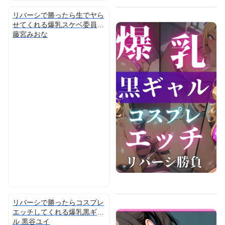
な を生オナホにしてみた
リバーシで勝ったら生でヤら
せてくれる爆乳スケベ委員長
藤宮みおな
リバーシで勝ったらコスプレ
エッチしてくれる爆乳黒ギャ
ル 黒谷ユイ