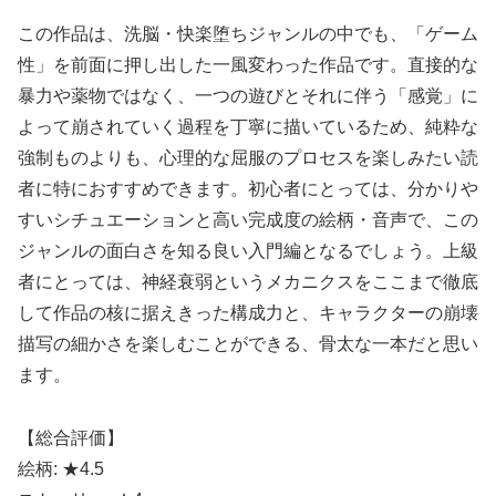
この作品は、洗脳・快楽堕ちジャンルの中でも、「ゲーム
性」を前面に押し出した一風変わった作品です。直接的な
暴力や薬物ではなく、一つの遊びとそれに伴う「感覚」に
よって崩されていく過程を丁寧に描いているため、純粋な
強制ものよりも、心理的な屈服のプロセスを楽しみたい読
者に特におすすめできます。初心者にとっては、分かりや
すいシチュエーションと高い完成度の絵柄・音声で、この
ジャンルの面白さを知る良い入門編となるでしょう。上級
者にとっては、神経衰弱というメカニクスをここまで徹底
して作品の核に据えきった構成力と、キャラクターの崩壊
描写の細かさを楽しむことができる、骨太な一本だと思い
ます。
【総合評価】
絵柄: ★4.5