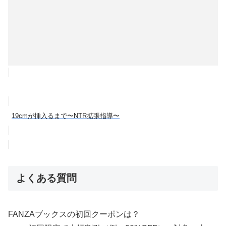
19cmが挿入るまで〜NTR拡張指導〜
よくある質問
FANZAブックスの初回クーポンは？