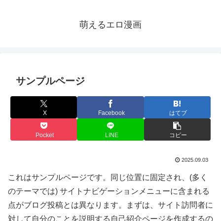
萌えるエロ漫画
サンプルページ
X
Facebook
はてブ
Pocket
LINE
コピー
2025.09.03
これはサンプルページです。同じ位置に固定され、(多く
のテーマでは) サイトナビゲーションメニューに含まれる
点がブログ投稿とは異なります。まずは、サイト訪問者に
対して自分のことを説明する自己紹介ページを作成するの